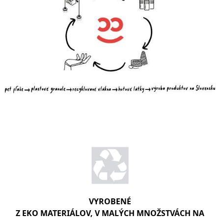
VYROBENÉ
Z EKO MATERIÁLOV, V MALÝCH MNOŽSTVÁCH NA