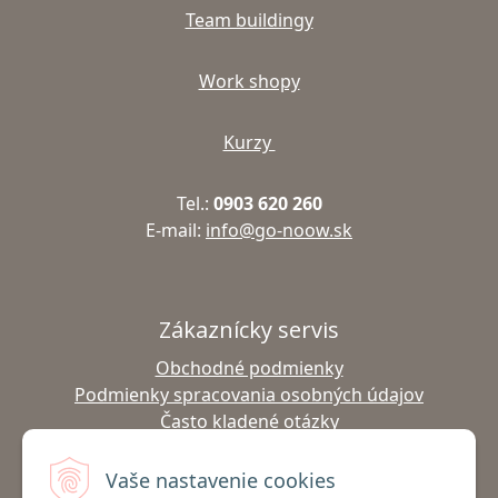
Team buildingy
Work shopy
Kurzy
Tel.:
0903 620 260
E-mail:
info@go-noow.sk
Zákaznícky servis
Obchodné podmienky
Podmienky spracovania osobných údajov
Často kladené otázky
Výmena tovaru
Vrátenie tovaru
Vaše nastavenie cookies