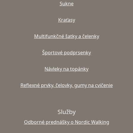
Sukne
Kraťasy
Multifunkčné šatky a čelenky
Športové podprsenky
Návleky na topánky
Reflexné prvky, čelovky, gumy na cvičenie
Služby
Odborné prednášky o Nordic Walking