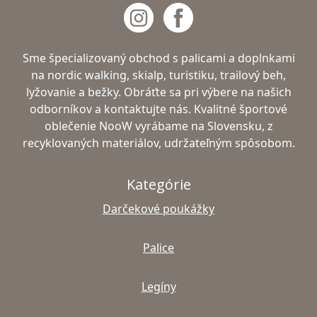
Sme špecializovaný obchod s palicami a doplnkami
na nordic walking, skialp, turistiku, trailový beh,
lyžovanie a bežky. Obráťte sa pri výbere na našich
odborníkov a kontaktujte nás. Kvalitné športové
oblečenie NooW vyrábame na Slovensku, z
recyklovaných materiálov, udržateľným spôsobom.
Kategórie
Darčekové poukážky
Palice
Legíny