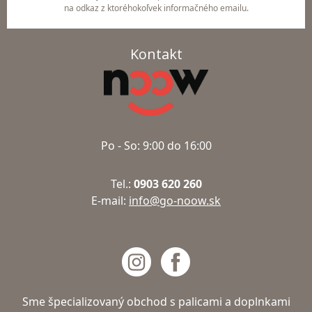
na odkaz z ktoréhokoľvek informačného emailu.
Kontakt
Po - So: 9:00 do 16:00
Tel.:
0903 620 260
E-mail:
info@go-noow.sk
Sme špecializovaný obchod s palicami a doplnkami