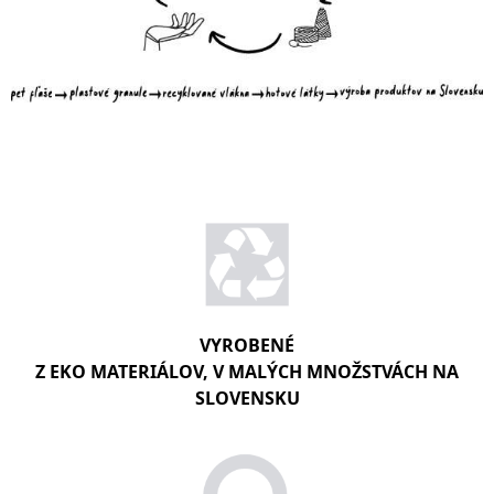
VYROBENÉ
Z EKO MATERIÁLOV, V MALÝCH MNOŽSTVÁCH NA
SLOVENSKU