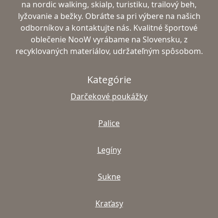
na nordic walking, skialp, turistiku, trailový beh,
lyžovanie a bežky. Obráťte sa pri výbere na našich
odborníkov a kontaktujte nás. Kvalitné športové
oblečenie NooW vyrábame na Slovensku, z
recyklovaných materiálov, udržateľným spôsobom.
Kategórie
Darčekové poukážky
Palice
Legíny
Sukne
Kraťasy