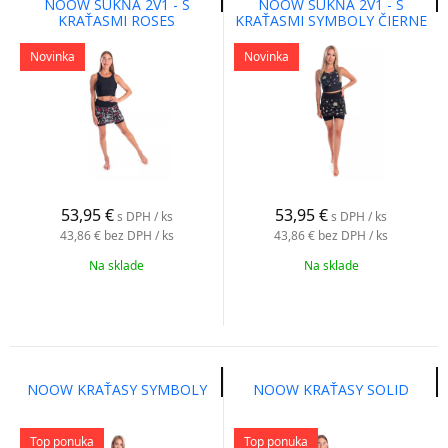
NOOW SUKŇA 2V1 - S
NOOW SUKŇA 2V1 - S
KRAŤASMI ROSES
KRAŤASMI SYMBOLY ČIERNE
Novinka
Novinka
53,95
€
53,95
€
s DPH / ks
s DPH / ks
43,86 €
bez DPH / ks
43,86 €
bez DPH / ks
Na sklade
Na sklade
NOOW KRAŤASY SYMBOLY
NOOW KRAŤASY SOLID
Top ponuka
Top ponuka