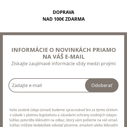
DOPRAVA
NAD 100€ ZDARMA
INFORMÁCIE O NOVINKÁCH PRIAMO
NA VÁŠ E-MAIL
Získajte zaujímavé informácie vždy medzi prvými
Odoberať
Vaše osobné údaje (email) budeme spracovávať len za týmto účelom
v súlade s platnou legislatívou a zásadami ochrany osobných údajov.
Súhlas potvrdíte kliknutím na odkaz, ktorý vám pošleme na váš email.
Súhlas môžete kedykoľvek odvolať písomne, emailom alebo kliknutím