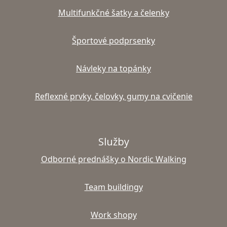
Multifunkčné šatky a čelenky
Športové podprsenky
Návleky na topánky
Reflexné prvky, čelovky, gumy na cvičenie
Služby
Odborné prednášky o Nordic Walking
Team buildingy
Work shopy