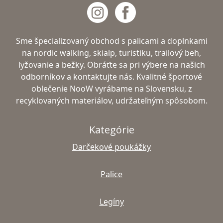
Sme špecializovaný obchod s palicami a doplnkami
na nordic walking, skialp, turistiku, trailový beh,
lyžovanie a bežky. Obráťte sa pri výbere na našich
odborníkov a kontaktujte nás. Kvalitné športové
oblečenie NooW vyrábame na Slovensku, z
recyklovaných materiálov, udržateľným spôsobom.
Kategórie
Darčekové poukážky
Palice
Legíny