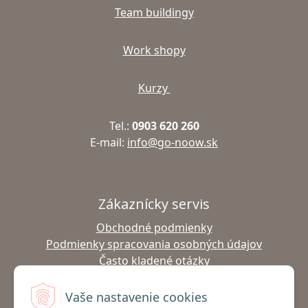
Team buildingy
Work shopy
Kurzy
Tel.:
0903 620 260
E-mail:
info@go-noow.sk
Zákaznícky servis
Obchodné podmienky
Podmienky spracovania osobných údajov
Často kladené otázky
Výmena tovaru
Vrátenie tovaru
Vaše nastavenie cookies