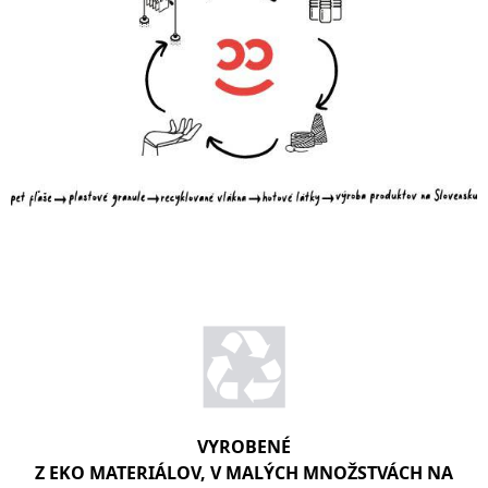
VYROBENÉ
Z EKO MATERIÁLOV, V MALÝCH MNOŽSTVÁCH NA