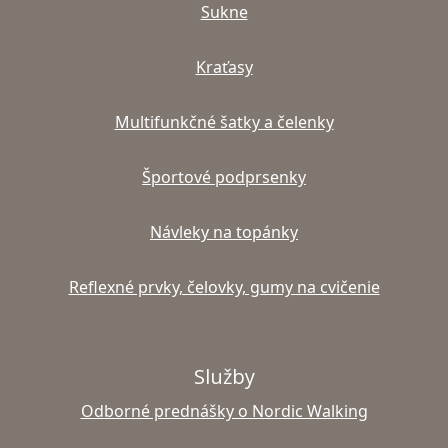
Sukne
Kraťasy
Multifunkčné šatky a čelenky
Športové podprsenky
Návleky na topánky
Reflexné prvky, čelovky, gumy na cvičenie
Služby
Odborné prednášky o Nordic Walking