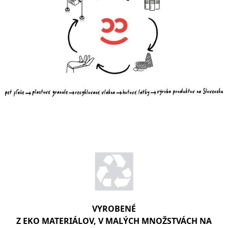
VYROBENÉ
Z EKO MATERIÁLOV, V MALÝCH MNOŽSTVÁCH NA