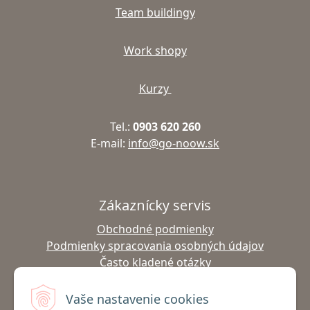
Team buildingy
Work shopy
Kurzy
Tel.:
0903 620 260
E-mail:
info@go-noow.sk
Zákaznícky servis
Obchodné podmienky
Podmienky spracovania osobných údajov
Často kladené otázky
Výmena tovaru
Vrátenie tovaru
Vaše nastavenie cookies