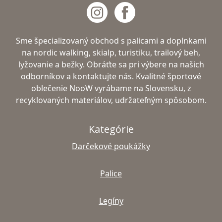
Sme špecializovaný obchod s palicami a doplnkami
na nordic walking, skialp, turistiku, trailový beh,
lyžovanie a bežky. Obráťte sa pri výbere na našich
odborníkov a kontaktujte nás. Kvalitné športové
oblečenie NooW vyrábame na Slovensku, z
recyklovaných materiálov, udržateľným spôsobom.
Kategórie
Darčekové poukážky
Palice
Legíny