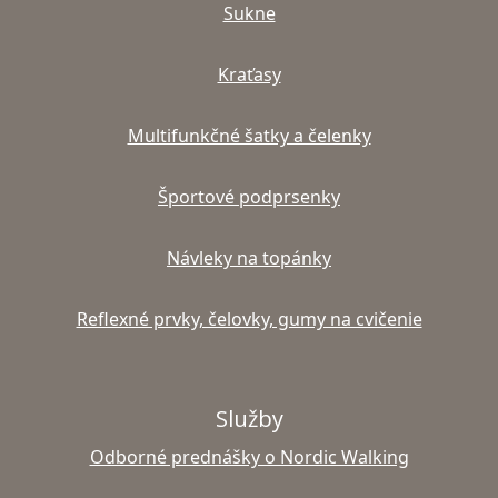
Sukne
Kraťasy
Multifunkčné šatky a čelenky
Športové podprsenky
Návleky na topánky
Reflexné prvky, čelovky, gumy na cvičenie
Služby
Odborné prednášky o Nordic Walking