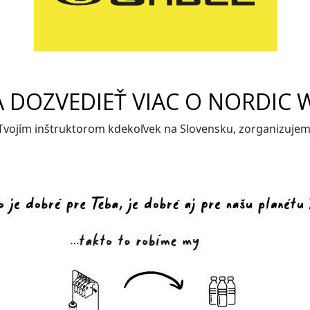
A DOZVEDIEŤ VIAC O NORDIC 
 Tvojím inštruktorom kdekoľvek na Slovensku, zorganizuje