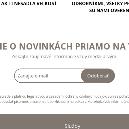
AK TI NESADLA VEĽKOSŤ
ODBORNÍKMI, VŠETKY 
SÚ NAMI OVERE
E O NOVINKÁCH PRIAMO NA 
Získajte zaujímavé informácie vždy medzi prvými
Odoberať
úlade s platnou legislatívou a zásadami ochrany osobných údajov. Súhlas potvrd
 odvolať písomne, emailom alebo kliknutím na odkaz z ktoréhokoľvek informačn
Služby