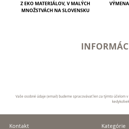
Z EKO MATERIÁLOV, V MALÝCH
VÝMENA 
MNOŽSTVÁCH NA SLOVENSKU
INFORMÁCI
Vaše osobné údaje (email) budeme spracovávať len za týmto účelom v s
kedykoľvek
Kontakt
Kategórie