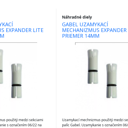
Náhradné diely
YKACÍ
GABEL UZAMYKACÍ
S EXPANDER LITE
MECHANIZMUS EXPANDER 
MM
PRIEMER 14MM
us použitý medzi sekciami
Uzamykací mechnizmus použitý medzi se
anie s označením 06/22 na
palíc Gabel. Uzamykanie s označením 06