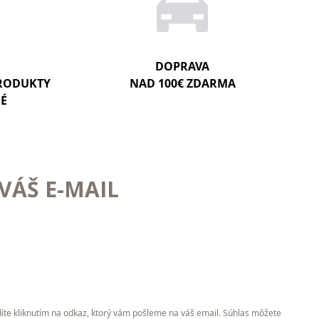
DOPRAVA
PRODUKTY
NAD 100€ ZDARMA
NÉ
VÁŠ E-MAIL
íte kliknutím na odkaz, ktorý vám pošleme na váš email. Súhlas môžete