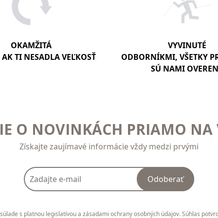
OKAMŽITÁ
VYVINUTÉ
AK TI NESADLA VEĽKOSŤ
ODBORNÍKMI, VŠETKY 
SÚ NAMI OVERE
E O NOVINKÁCH PRIAMO NA 
Získajte zaujímavé informácie vždy medzi prvými
Odoberať
úlade s platnou legislatívou a zásadami ochrany osobných údajov. Súhlas potvrd