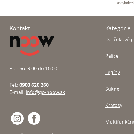
kedykoľvek
Kontakt
Kategórie
Darčekové 
Palice
Po - So: 9:00 do 16:00
Legíny
Tel.:
0903 620 260
Sukne
E-mail:
info@go-noow.sk
Kraťasy
Multifunkčné