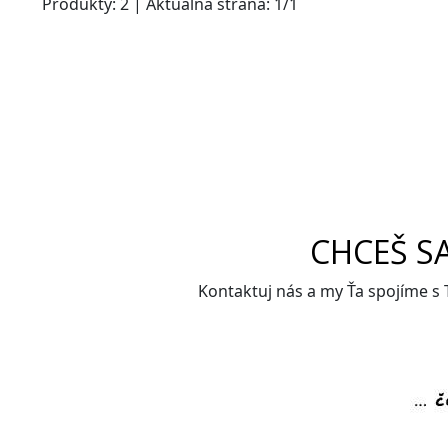
Produkty:
2
| Aktuálna strana:
1
/
1
CHCEŠ S
Kontaktuj nás a my Ťa spojíme s