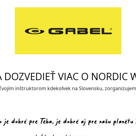
A DOZVEDIEŤ VIAC O NORDIC 
 Tvojím inštruktorom kdekoľvek na Slovensku, zorganizuje