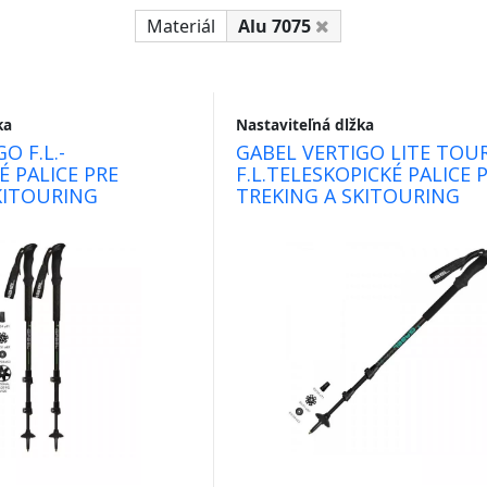
Materiál
Alu 7075
ka
Nastaviteľná dlžka
O F.L.-
GABEL VERTIGO LITE TOU
É PALICE PRE
F.L.TELESKOPICKÉ PALICE 
KITOURING
TREKING A SKITOURING