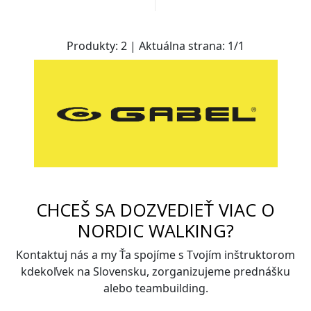
Produkty:
2
| Aktuálna strana:
1
/
1
CHCEŠ SA DOZVEDIEŤ VIAC O
NORDIC WALKING?
Kontaktuj nás a my Ťa spojíme s Tvojím inštruktorom
kdekoľvek na Slovensku, zorganizujeme prednášku
alebo teambuilding.