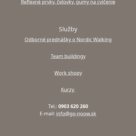
Reflexné prvky, čelovky, gumy na cvičenie
Služby
Odborné prednášky o Nordic Walking
Team buildingy
Work shopy
Kurzy
Tel.:
0903 620 260
E-mail:
info@go-noow.sk