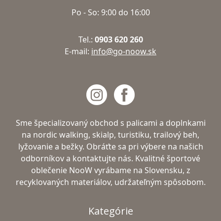
Po - So: 9:00 do 16:00
Tel.:
0903 620 260
E-mail:
info@go-noow.sk
Sme špecializovaný obchod s palicami a doplnkami
na nordic walking, skialp, turistiku, trailový beh,
lyžovanie a bežky. Obráťte sa pri výbere na našich
odborníkov a kontaktujte nás. Kvalitné športové
oblečenie NooW vyrábame na Slovensku, z
recyklovaných materiálov, udržateľným spôsobom.
Kategórie