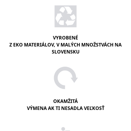
VYROBENÉ
Z EKO MATERIÁLOV, V MALÝCH MNOŽSTVÁCH NA
SLOVENSKU
OKAMŽITÁ
VÝMENA AK TI NESADLA VEĽKOSŤ