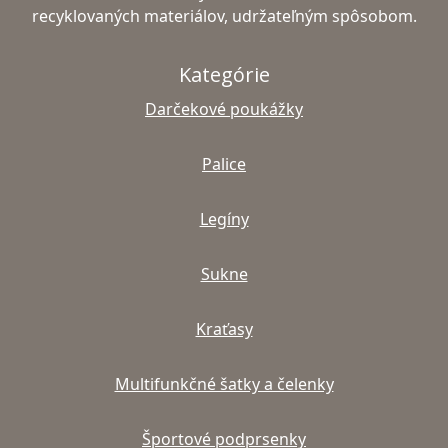
recyklovaných materiálov, udržateľným spôsobom.
Kategórie
Darčekové poukážky
Palice
Legíny
Sukne
Kraťasy
Multifunkčné šatky a čelenky
Športové podprsenky