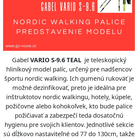
Gabel
VARIO S-9.6 TEAL
je teleskopický
hliníkový model palíc, určený pre nadšencov
športu nordic walking. Ich gumenú rukoväť je
možné dezinfikovať, preto je ideálna pre
inštruktotov nordic walkingu, hotely, kúpele,
požičovne alebo kohokoľvek, kto bude palice
požičiavať a zabezpečí teda dosatočnú
hygienu pre svojich klientov. Jednotlivé sekcie
sú dĺžkovo nastaviteľné od 77 do 130cm, takže