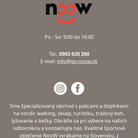
Po - So: 9:00 do 16:00
Tel.:
0903 620 260
E-mail:
info@go-noow.sk
Sme špecializovaný obchod s palicami a doplnkami
na nordic walking, skialp, turistiku, trailový beh,
lyžovanie a bežky. Obráťte sa pri výbere na našich
odborníkov a kontaktujte nás. Kvalitné športové
oblečenie NooW vyrábame na Slovensku, z