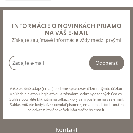
INFORMÁCIE O NOVINKÁCH PRIAMO
NA VÁŠ E-MAIL
Získajte zaujímavé informácie vždy medzi prvými
Odoberať
Vaše osobné údaje (email) budeme spracovávať len za týmto účelom
v súlade s platnou legislatívou a zásadami ochrany osobných údajov.
Súhlas potvrdíte kliknutím na odkaz, ktorý vám pošleme na váš email.
Súhlas môžete kedykoľvek odvolať písomne, emailom alebo kliknutím
na odkaz z ktoréhokoľvek informačného emailu.
Kontakt