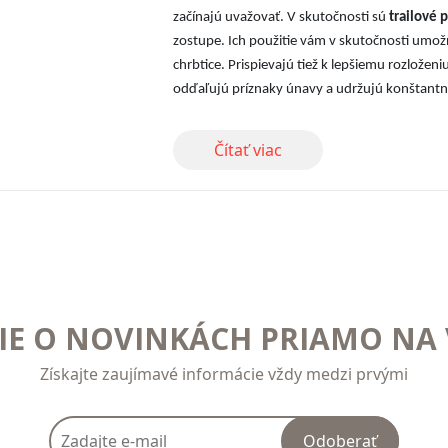
začínajú uvažovať. V skutočnosti sú
trailové p
zostupe. Ich použitie vám v skutočnosti umožňu
chrbtice. Prispievajú tiež k lepšiemu rozlože
odďaľujú príznaky únavy a udržujú konštantn
Čítať viac
E O NOVINKÁCH PRIAMO NA 
Získajte zaujímavé informácie vždy medzi prvými
Odoberať