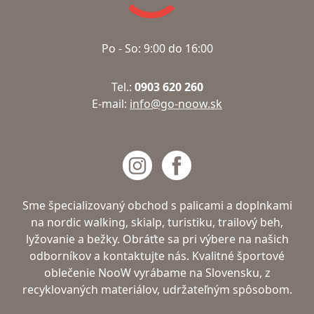
Po - So: 9:00 do 16:00
Tel.:
0903 620 260
E-mail:
info@go-noow.sk
Sme špecializovaný obchod s palicami a doplnkami
na nordic walking, skialp, turistiku, trailový beh,
lyžovanie a bežky. Obráťte sa pri výbere na našich
odborníkov a kontaktujte nás. Kvalitné športové
oblečenie NooW vyrábame na Slovensku, z
recyklovaných materiálov, udržateľným spôsobom.