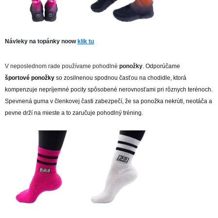
Návleky na topánky noow
klik tu
V neposlednom rade používame pohodlné
ponožky
.
Odporúčame
športové ponožky
so zosilnenou spodnou časťou na chodidle, ktorá
kompenzuje nepríjemné pocity spôsobené nerovnosťami pri rôznych terénoch.
Spevnená guma v členkovej časti zabezpečí, že sa ponožka nekrúti, neotáča a
pevne drží na mieste a to zaručuje pohodlný tréning.