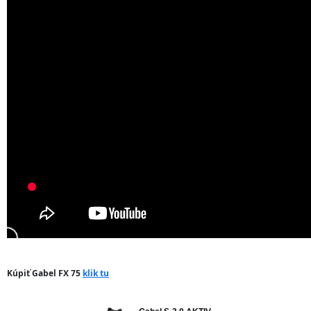
Kúpiť Gabel FX 75
klik tu