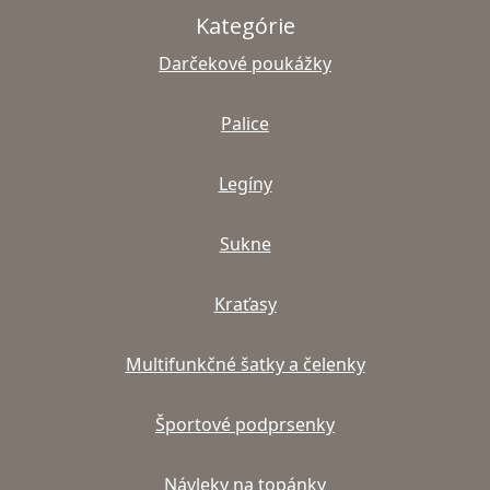
Kategórie
Darčekové poukážky
Palice
Legíny
Sukne
Kraťasy
Multifunkčné šatky a čelenky
Športové podprsenky
Návleky na topánky