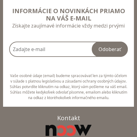
INFORMÁCIE O NOVINKÁCH PRIAMO
NA VÁŠ E-MAIL
Získajte zaujímavé informácie vždy medzi prvými
Odoberať
Vaše osobné údaje (email) budeme spracovávať len za týmto účelom
v súlade s platnou legislatívou a zásadami ochrany osobných údajov.
Súhlas potvrdíte kliknutím na odkaz, ktorý vám pošleme na váš email.
Súhlas môžete kedykoľvek odvolať písomne, emailom alebo kliknutím
na odkaz z ktoréhokoľvek informačného emailu.
Kontakt