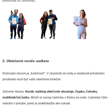
kdekoľvek na Slovensku.
2. Oblečenie nordic walkera
Kľúčovým slovom je „funkčnosť“. V závislosti od cesty a vlastností prírodného
prostredia musí byť vaše oblečenie funkčné.
Začnime hlavou.
Nordic walking oblečenie obsahuje, čiapku, čelenku,
multifunkčnú šatku
. Mnohí si osvoja ľadvinku s fľašou na vodu. Ľadvinka Vám
nebráni v pohybe, preto je praktickejšia ako ruksak.