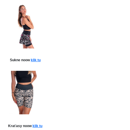
Sukne noow
klik tu
Kraťasy noow
klik tu