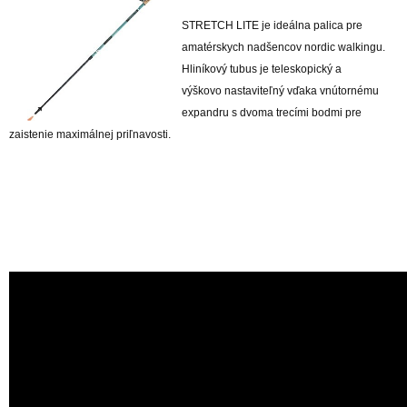
STRETCH LITE je ideálna palica pre
amatérskych nadšencov nordic walkingu.
Hliníkový tubus je teleskopický a
výškovo nastaviteľný vďaka vnútornému
expandru s dvoma trecími bodmi pre
zaistenie maximálnej priľnavosti.