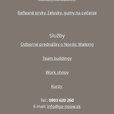
Reflexné prvky, čelovky, gumy na cvičenie
Služby
Odborné prednášky o Nordic Walking
Team buildingy
Work shopy
Kurzy
Tel.:
0903 620 260
E-mail:
info@go-noow.sk