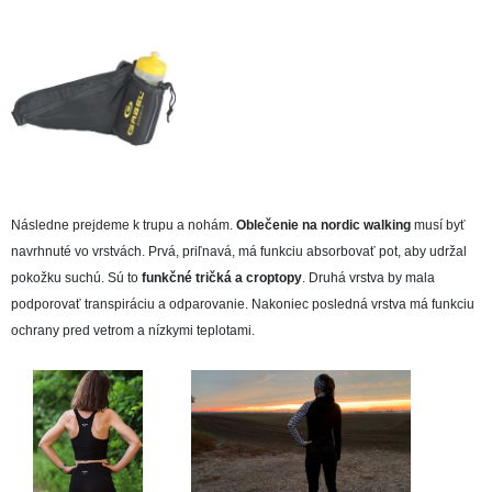
Následne prejdeme k trupu a nohám.
Oblečenie na nordic walking
musí byť
navrhnuté vo vrstvách. Prvá, priľnavá, má funkciu absorbovať pot, aby udržal
pokožku suchú. Sú to
funkčné tričká a croptopy
. Druhá vrstva by mala
podporovať transpiráciu a odparovanie. Nakoniec posledná vrstva má funkciu
ochrany pred vetrom a nízkymi teplotami.