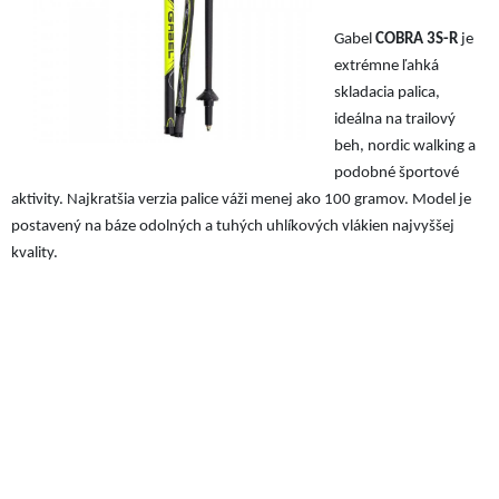
Gabel
COBRA 3S-R
je
extrémne ľahká
skladacia palica,
ideálna na trailový
beh, nordic walking a
podobné športové
aktivity. Najkratšia verzia palice váži menej ako 100 gramov. Model je
postavený na báze odolných a tuhých uhlíkových vlákien najvyššej
kvality.