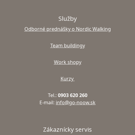
Služby
Odborné prednášky o Nordic Walking
Team buildingy
Work shopy
Kurzy
Tel.:
0903 620 260
E-mail:
info@go-noow.sk
Zákaznícky servis