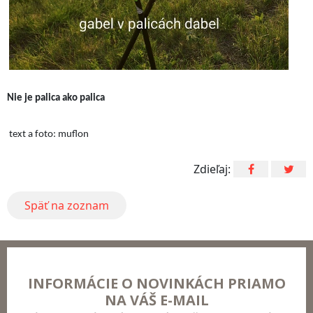
Nie je palica ako palica
text a foto: muflon
Zdieľaj:
Späť na zoznam
INFORMÁCIE O NOVINKÁCH PRIAMO
NA VÁŠ E-MAIL