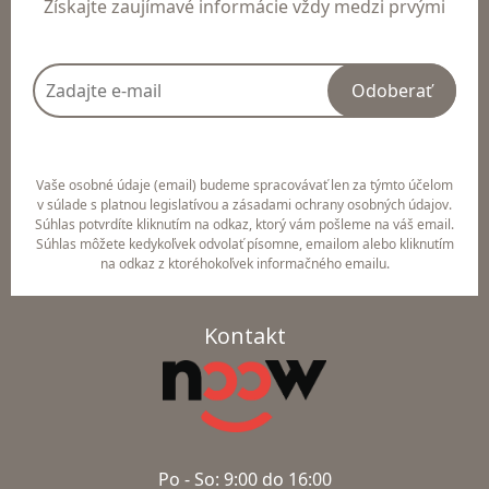
Získajte zaujímavé informácie vždy medzi prvými
Odoberať
Vaše osobné údaje (email) budeme spracovávať len za týmto účelom
v súlade s platnou legislatívou a zásadami ochrany osobných údajov.
Súhlas potvrdíte kliknutím na odkaz, ktorý vám pošleme na váš email.
Súhlas môžete kedykoľvek odvolať písomne, emailom alebo kliknutím
na odkaz z ktoréhokoľvek informačného emailu.
Kontakt
Po - So: 9:00 do 16:00