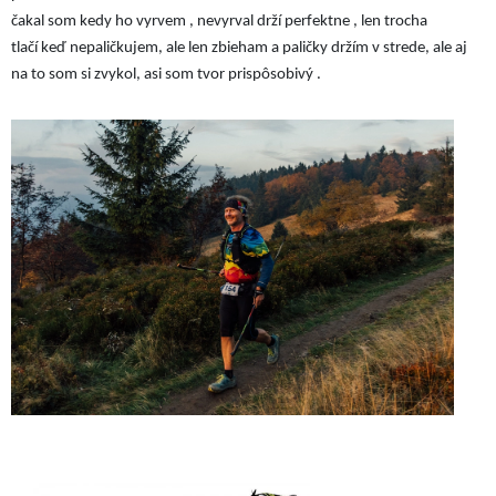
čakal som kedy ho vyrvem , nevyrval drží perfektne , len trocha
tlačí keď nepaličkujem, ale len zbieham a paličky držím v strede, ale aj
na to som si zvykol, asi som tvor prispôsobivý .