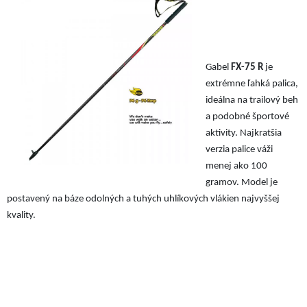
Gabel
FX-75 R
je
extrémne ľahká palica,
ideálna na trailový beh
a podobné športové
aktivity. Najkratšia
verzia palice váži
menej ako 100
gramov. Model je
postavený na báze odolných a tuhých uhlíkových vlákien najvyššej
kvality.