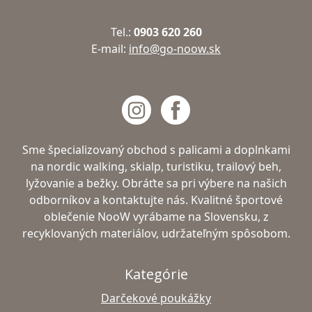
Tel.:
0903 620 260
E-mail:
info@go-noow.sk
Sme špecializovaný obchod s palicami a doplnkami
na nordic walking, skialp, turistiku, trailový beh,
lyžovanie a bežky. Obráťte sa pri výbere na našich
odborníkov a kontaktujte nás. Kvalitné športové
oblečenie NooW vyrábame na Slovensku, z
recyklovaných materiálov, udržateľným spôsobom.
Kategórie
Darčekové poukážky