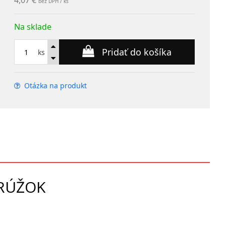
4,07 €
bez DPH / ks
Na sklade
Pridať do košíka
ks
Otázka na produkt
KRÚŽOK