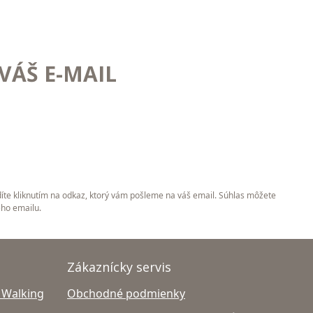
VÁŠ E-MAIL
íte kliknutím na odkaz, ktorý vám pošleme na váš email. Súhlas môžete
ého emailu.
Zákaznícky servis
 Walking
Obchodné podmienky