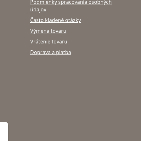
Podmienky spracovania osobných
údajov
Často kladené otázky
Výmena tovaru
Vrátenie tovaru
Doprava a platba