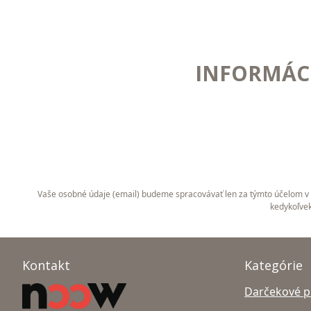
INFORMÁCI
Vaše osobné údaje (email) budeme spracovávať len za týmto účelom v s
kedykoľvek
Kontakt
Kategórie
Darčekové 