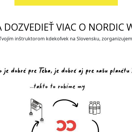
A DOZVEDIEŤ VIAC O NORDIC 
 Tvojím inštruktorom kdekoľvek na Slovensku, zorganizuje