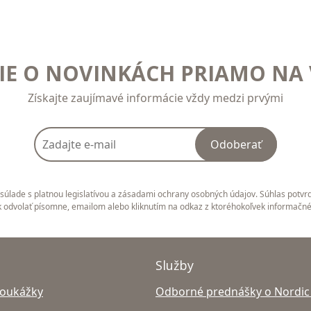
E O NOVINKÁCH PRIAMO NA 
Získajte zaujímavé informácie vždy medzi prvými
Odoberať
úlade s platnou legislatívou a zásadami ochrany osobných údajov. Súhlas potvrd
 odvolať písomne, emailom alebo kliknutím na odkaz z ktoréhokoľvek informačn
Služby
poukážky
Odborné prednášky o Nordic