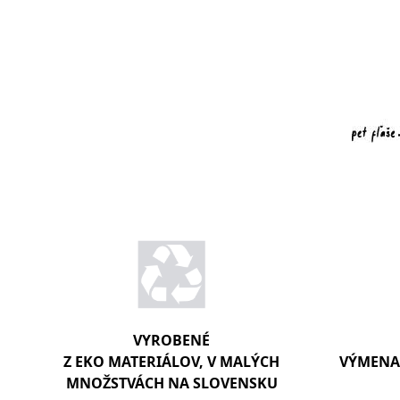
VYROBENÉ
Z EKO MATERIÁLOV, V MALÝCH
VÝMENA 
MNOŽSTVÁCH NA SLOVENSKU