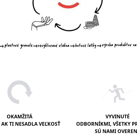
OKAMŽITÁ
VYVINUTÉ
AK TI NESADLA VEĽKOSŤ
ODBORNÍKMI, VŠETKY 
SÚ NAMI OVERE