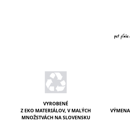
VYROBENÉ
Z EKO MATERIÁLOV, V MALÝCH
VÝMENA 
MNOŽSTVÁCH NA SLOVENSKU