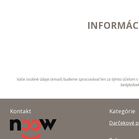
INFORMÁCI
Vaše osobné údaje (email) budeme spracovávať len za týmto účelom v s
kedykoľvek
Kontakt
Kategórie
Darčekové 