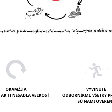
OKAMŽITÁ
VYVINUTÉ
AK TI NESADLA VEĽKOSŤ
ODBORNÍKMI, VŠETKY 
SÚ NAMI OVERE