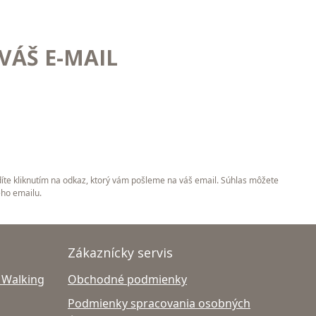
VÁŠ E-MAIL
íte kliknutím na odkaz, ktorý vám pošleme na váš email. Súhlas môžete
ého emailu.
Zákaznícky servis
 Walking
Obchodné podmienky
Podmienky spracovania osobných