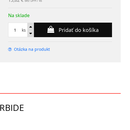
13,82 €
bez DPH / ks
Na sklade
Pridať do košíka
ks
Otázka na produkt
ARBIDE