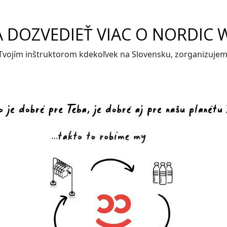
A DOZVEDIEŤ VIAC O NORDIC 
 Tvojím inštruktorom kdekoľvek na Slovensku, zorganizuje