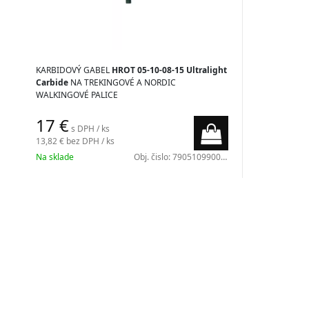
KARBIDOVÝ GABEL
HROT 05-10-08-15 Ultralight
Carbide
NA TREKINGOVÉ A NORDIC
WALKINGOVÉ PALICE
17 €
s DPH / ks
13,82 €
bez DPH / ks
Na sklade
Obj. čislo:
7905109900010