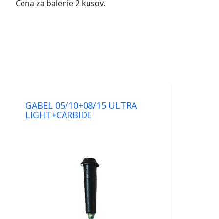
Cena za balenie 2 kusov.
palice
a
doplnky.
GABEL 05/10+08/15 ULTRA
LIGHT+CARBIDE