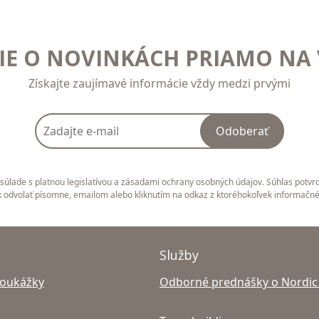
E O NOVINKÁCH PRIAMO NA 
Získajte zaujímavé informácie vždy medzi prvými
Odoberať
úlade s platnou legislatívou a zásadami ochrany osobných údajov. Súhlas potvrd
 odvolať písomne, emailom alebo kliknutím na odkaz z ktoréhokoľvek informačn
Služby
poukážky
Odborné prednášky o Nordic