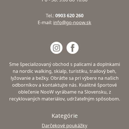
Tel.:
0903 620 260
E-mail:
info@go-noow.sk
Sme špecializovaný obchod s palicami a doplnkami
na nordic walking, skialp, turistiku, trailový beh,
lyžovanie a bežky. Obráťte sa pri výbere na našich
odborníkov a kontaktujte nás. Kvalitné športové
oblečenie NooW vyrábame na Slovensku, z
recyklovaných materiálov, udržateľným spôsobom.
Kategórie
Darčekové poukážky