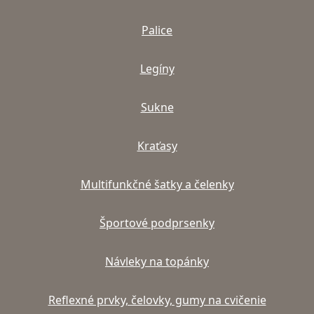
Palice
Legíny
Sukne
Kraťasy
Multifunkčné šatky a čelenky
Športové podprsenky
Návleky na topánky
Reflexné prvky, čelovky, gumy na cvičenie