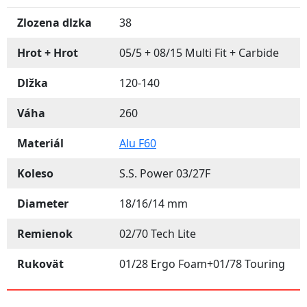
Zlozena dlzka
38
Hrot + Hrot
05/5 + 08/15 Multi Fit + Carbide
Dlžka
120-140
Váha
260
Materiál
Alu F60
Koleso
S.S. Power 03/27F
Diameter
18/16/14 mm
Remienok
02/70 Tech Lite
Rukovät
01/28 Ergo Foam+01/78 Touring