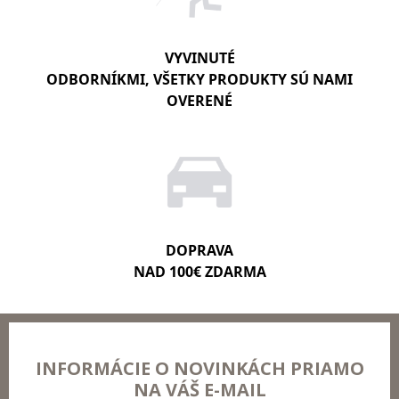
VYVINUTÉ
ODBORNÍKMI, VŠETKY PRODUKTY SÚ NAMI
OVERENÉ
DOPRAVA
NAD 100€ ZDARMA
INFORMÁCIE O NOVINKÁCH PRIAMO
NA VÁŠ E-MAIL