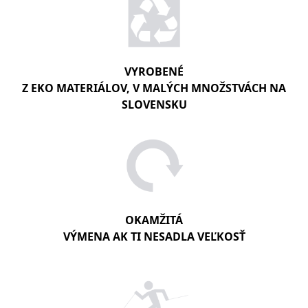
VYROBENÉ
Z EKO MATERIÁLOV, V MALÝCH MNOŽSTVÁCH NA
SLOVENSKU
OKAMŽITÁ
VÝMENA AK TI NESADLA VEĽKOSŤ