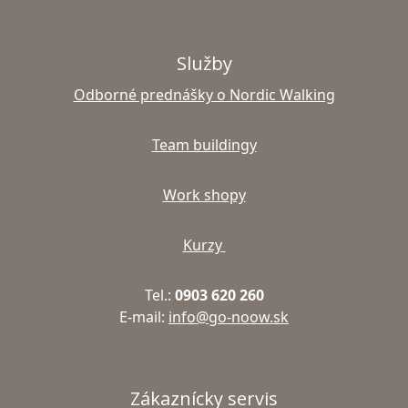
Služby
Odborné prednášky o Nordic Walking
Team buildingy
Work shopy
Kurzy
Tel.:
0903 620 260
E-mail:
info@go-noow.sk
Zákaznícky servis