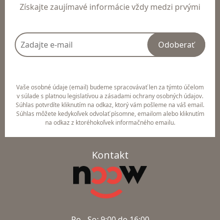
Získajte zaujímavé informácie vždy medzi prvými
Odoberať
Vaše osobné údaje (email) budeme spracovávať len za týmto účelom
v súlade s platnou legislatívou a zásadami ochrany osobných údajov.
Súhlas potvrdíte kliknutím na odkaz, ktorý vám pošleme na váš email.
Súhlas môžete kedykoľvek odvolať písomne, emailom alebo kliknutím
na odkaz z ktoréhokoľvek informačného emailu.
Kontakt
Po - So: 9:00 do 16:00