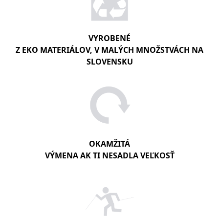
VYROBENÉ
Z EKO MATERIÁLOV, V MALÝCH MNOŽSTVÁCH NA
SLOVENSKU
OKAMŽITÁ
VÝMENA AK TI NESADLA VEĽKOSŤ