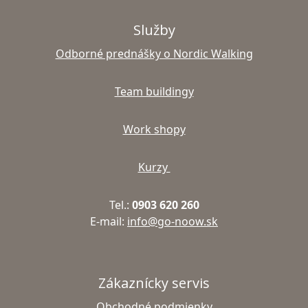
Služby
Odborné prednášky o Nordic Walking
Team buildingy
Work shopy
Kurzy
Tel.:
0903 620 260
E-mail:
info@go-noow.sk
Zákaznícky servis
Obchodné podmienky