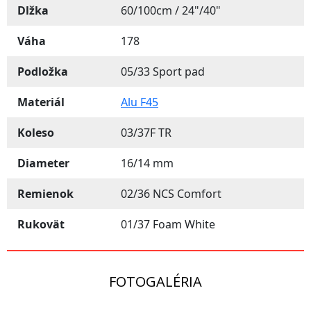
Dlžka
60/100cm / 24"/40"
Váha
178
Podložka
05/33 Sport pad
Materiál
Alu F45
Koleso
03/37F TR
Diameter
16/14 mm
Remienok
02/36 NCS Comfort
Rukovät
01/37 Foam White
FOTOGALÉRIA