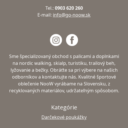
Tel.:
0903 620 260
E-mail:
info@go-noow.sk
Sme špecializovaný obchod s palicami a doplnkami
na nordic walking, skialp, turistiku, trailový beh,
lyžovanie a bežky. Obráťte sa pri výbere na našich
odborníkov a kontaktujte nás. Kvalitné športové
oblečenie NooW vyrábame na Slovensku, z
recyklovaných materiálov, udržateľným spôsobom.
Kategórie
Darčekové poukážky