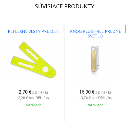
SÚVISIACE PRODUKTY
REFLEXNÉ VESTY PRE DETI
KNOG PLUS FREE PREDNÉ
SVETLO
2,70
€
16,90
€
s DPH / ks
s DPH / ks
2,20 €
bez DPH / ks
13,74 €
bez DPH / ks
Na sklade
Na sklade