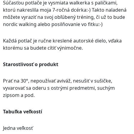
Súčasťou potlače je vysmiata walkerka s paličkami,
ktorú nakreslila moja 7-ročná dcérka:-) Takto naladená
môžete vyraziť na svoj obľúbený tréning, či už to bude
nordic walking alebo posilňovanie vo fitku:-)
Každá potlač je ručne kreslené autorské dielo, vďaka
ktorému sa budete cítiť výnimočne.
Starostlivosť o produkt
Prať na 30°, nepoužívať aviváž, nesušiť v sušičke,
vyvarovať sa oderu s ostrými predmetmi, suchým
zipsom a pod.
Tabuľka veľkostí
Jedna veľkosť