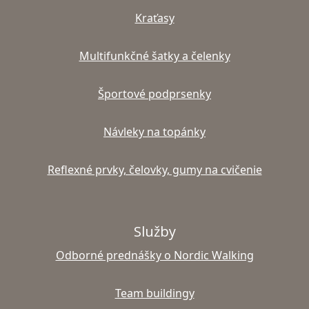
Kraťasy
Multifunkčné šatky a čelenky
Športové podprsenky
Návleky na topánky
Reflexné prvky, čelovky, gumy na cvičenie
Služby
Odborné prednášky o Nordic Walking
Team buildingy