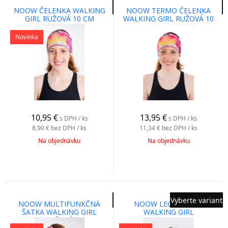
NOOW ČELENKA WALKING
NOOW TERMO ČELENKA
GIRL RUŽOVÁ 10 CM
WALKING GIRL RUŽOVÁ 10
CM
Novinka
10,95
€
13,95
€
s DPH / ks
s DPH / ks
8,90 €
bez DPH / ks
11,34 €
bez DPH / ks
Na objednávku
Na objednávku
Vyberte variant
NOOW MULTIFUNKČNÁ
NOOW LEGÍNY PINK
ŠATKA WALKING GIRL
WALKING GIRL
RUŽOVÁ