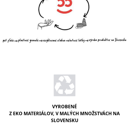
VYROBENÉ
Z EKO MATERIÁLOV, V MALÝCH MNOŽSTVÁCH NA
SLOVENSKU