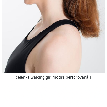
celenka walking girl modrá perforovaná 1