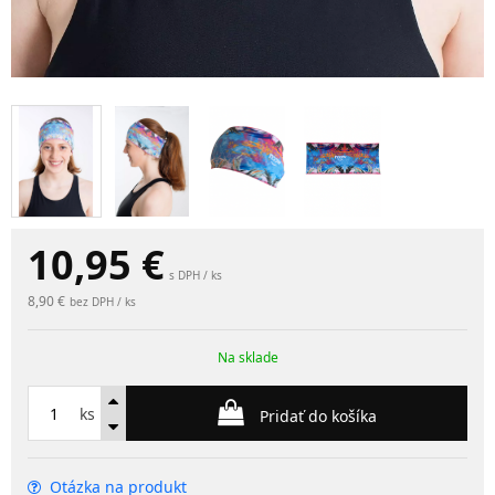
10,95
€
s DPH / ks
8,90 €
bez DPH / ks
Na sklade
ks
Pridať do košíka
Otázka na produkt