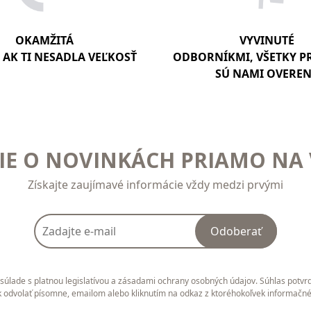
OKAMŽITÁ
VYVINUTÉ
AK TI NESADLA VEĽKOSŤ
ODBORNÍKMI, VŠETKY 
SÚ NAMI OVERE
E O NOVINKÁCH PRIAMO NA 
Získajte zaujímavé informácie vždy medzi prvými
Odoberať
úlade s platnou legislatívou a zásadami ochrany osobných údajov. Súhlas potvrd
 odvolať písomne, emailom alebo kliknutím na odkaz z ktoréhokoľvek informačn