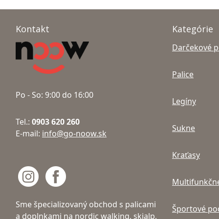
Kontakt
Kategórie
Darčekové 
Palice
Po - So: 9:00 do 16:00
Legíny
Tel.:
0903 620 260
Sukne
E-mail:
info@go-noow.sk
Kraťasy
Multifunkčné
Sme špecializovaný obchod s palicami
Športové po
a doplnkami na nordic walking, skialp,