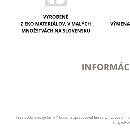
VYROBENÉ
Z EKO MATERIÁLOV, V MALÝCH
VÝMENA 
MNOŽSTVÁCH NA SLOVENSKU
INFORMÁCI
Vaše osobné údaje (email) budeme spracovávať len za týmto účelom v s
kedykoľvek