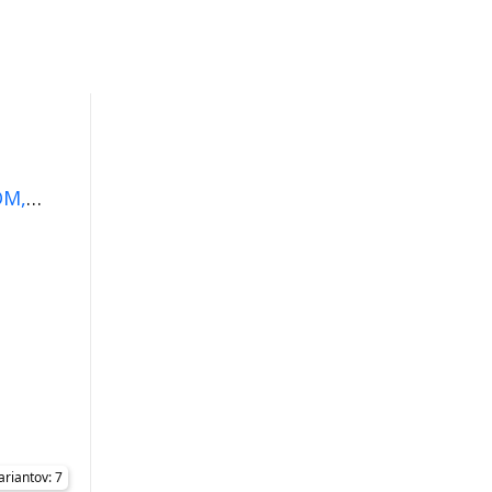
OM,
ariantov: 7