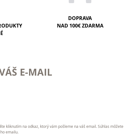
DOPRAVA
PRODUKTY
NAD 100€ ZDARMA
NÉ
VÁŠ E-MAIL
íte kliknutím na odkaz, ktorý vám pošleme na váš email. Súhlas môžete
ého emailu.