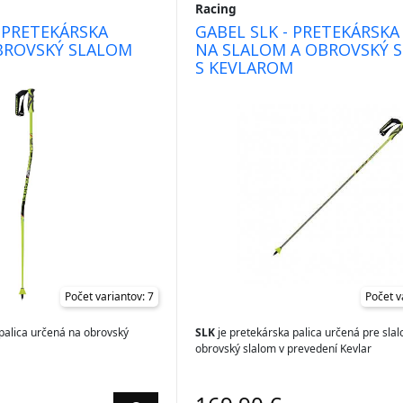
Racing
- PRETEKÁRSKA
GABEL SLK - PRETEKÁRSKA
BROVSKÝ SLALOM
NA SLALOM A OBROVSKÝ 
S KEVLAROM
Počet variantov: 7
Počet v
palica určená na obrovský
SLK
je pretekárska palica určená pre sla
obrovský slalom v prevedení Kevlar