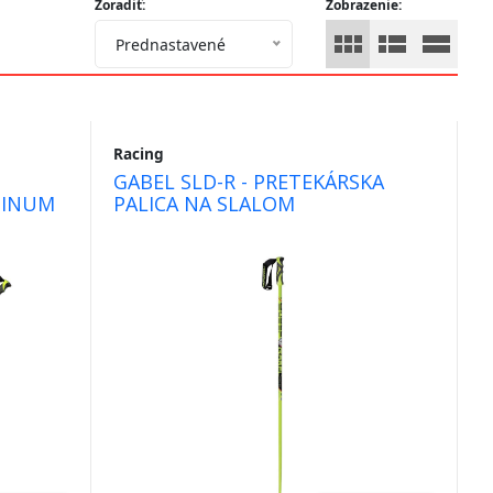
Zoradiť:
Zobrazenie:
Prednastavené
Racing
GABEL SLD-R - PRETEKÁRSKA
TINUM
PALICA NA SLALOM