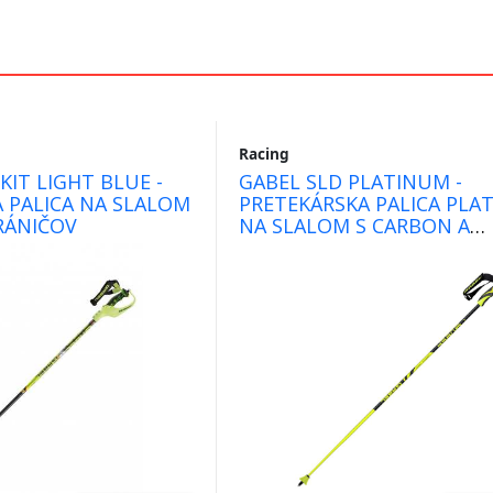
Racing
KIT LIGHT BLUE -
GABEL SLD PLATINUM -
 PALICA NA SLALOM
PRETEKÁRSKA PALICA PLA
RÁNIČOV
NA SLALOM S CARBON A
KEVLAROM