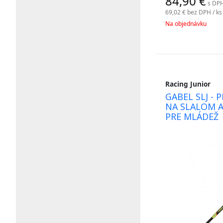
84,90
€
s DPH
69,02 €
bez DPH / ks
Na objednávku
Racing Junior
GABEL SLJ - 
NA SLALOM 
PRE MLÁDEŽ