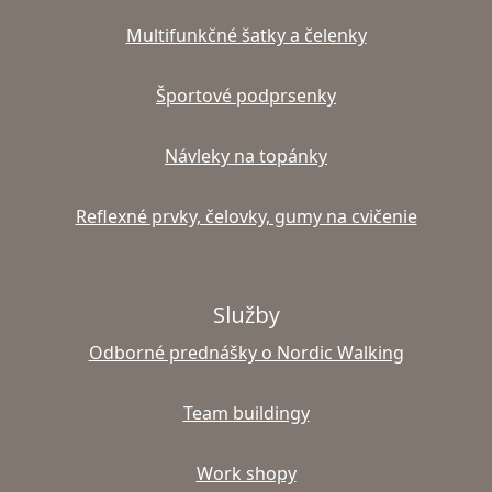
Multifunkčné šatky a čelenky
Športové podprsenky
Návleky na topánky
Reflexné prvky, čelovky, gumy na cvičenie
Služby
Odborné prednášky o Nordic Walking
Team buildingy
Work shopy