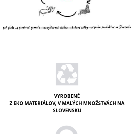
VYROBENÉ
Z EKO MATERIÁLOV, V MALÝCH MNOŽSTVÁCH NA
SLOVENSKU