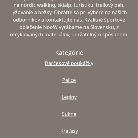
na nordic walking, skialp, turistiku, trailový beh,
lyžovanie a bežky. Obráťte sa pri výbere na našich
odborníkov a kontaktujte nás. Kvalitné športové
oblečenie NooW vyrábame na Slovensku, z
recyklovaných materiálov, udržateľným spôsobom.
Kategórie
Darčekové poukážky
Palice
Legíny
Sukne
Kraťasy