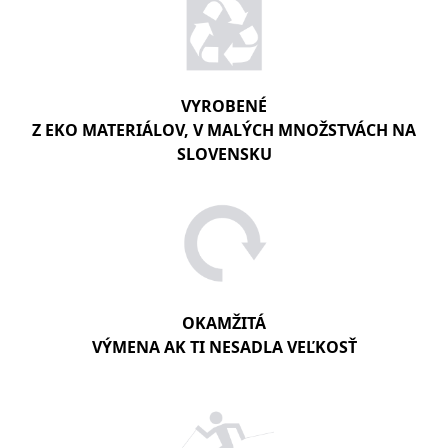
VYROBENÉ
Z EKO MATERIÁLOV, V MALÝCH MNOŽSTVÁCH NA
SLOVENSKU
OKAMŽITÁ
VÝMENA AK TI NESADLA VEĽKOSŤ