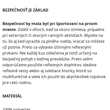
BEZPEČNOSŤ JE ZÁKLAD
Bezpečnosť by mala byť pri športovaní na prvom
mieste
. Zvlášť v dňoch, keď sa skoro stmieva, prípadne
pri večerných či skorých ranných aktivitách. Myslite na
to, že aj keď vyrazíte za plného svetla, vracať sa môžete
už potme. Preto sa vybavte účinnými reflexnými
prvkami. Nie každý kus oblečenia je totiž určený na
bezpečný pohyb v bežnej prevádzke. Preto veľmi
odporúčame použitie reflexných doplnkov, ideálne
reflexné vesty alebo aj svietiace šnúrky, ktoré sú
multifunkčné a viete ich použiť do akýchkoľvek topánok
pre celú rodinu.
MATERIÁL
100% polyester