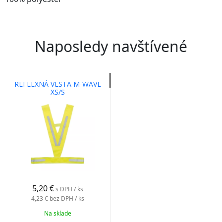
Naposledy navštívené
REFLEXNÁ VESTA M-WAVE
XS/S
5,20 €
s DPH / ks
4,23 €
bez DPH / ks
Na sklade