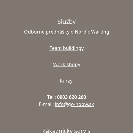
Služby
Odborné prednášky o Nordic Walking
Team buildingy
Work shopy
Kurzy
Tel.:
0903 620 260
E-mail:
info@go-noow.sk
Zákaznícky servis