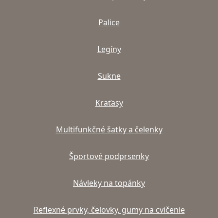
Palice
Legíny
Sukne
Kraťasy
Multifunkčné šatky a čelenky
Športové podprsenky
Návleky na topánky
Reflexné prvky, čelovky, gumy na cvičenie