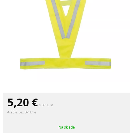
5,20
€
s DPH / ks
4,23 €
bez DPH / ks
Na sklade