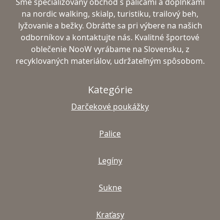
Sme špecializovaný obchod s palicami a doplnkami
na nordic walking, skialp, turistiku, trailový beh,
lyžovanie a bežky. Obráťte sa pri výbere na našich
odborníkov a kontaktujte nás. Kvalitné športové
oblečenie NooW vyrábame na Slovensku, z
recyklovaných materiálov, udržateľným spôsobom.
Kategórie
Darčekové poukážky
Palice
Legíny
Sukne
Kraťasy