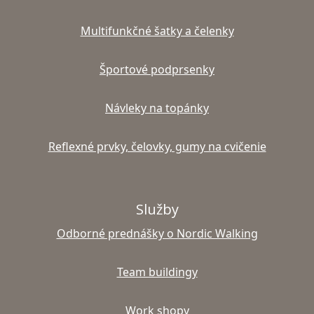
Multifunkčné šatky a čelenky
Športové podprsenky
Návleky na topánky
Reflexné prvky, čelovky, gumy na cvičenie
Služby
Odborné prednášky o Nordic Walking
Team buildingy
Work shopy