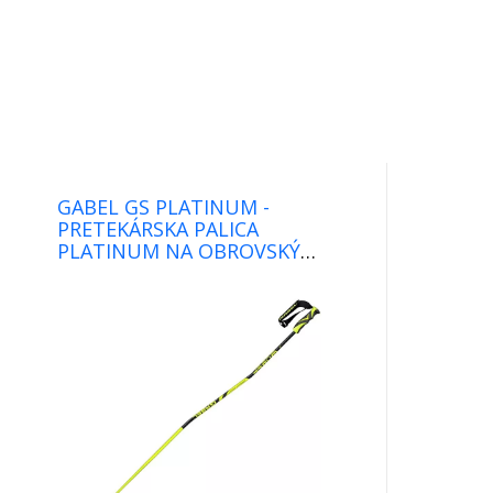
GABEL GS PLATINUM -
PRETEKÁRSKA PALICA
PLATINUM NA OBROVSKÝ
SLALOM S CARBON A KEVLAROM