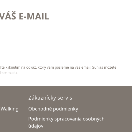
VÁŠ E-MAIL
íte kliknutím na odkaz, ktorý vám pošleme na váš email. Súhlas môžete
ého emailu.
Zákaznícky servis
 Walking
Obchodné podmienky
Podmienky spracovania osobných
údajov