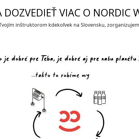
A DOZVEDIEŤ VIAC O NORDIC 
 Tvojím inštruktorom kdekoľvek na Slovensku, zorganizuje