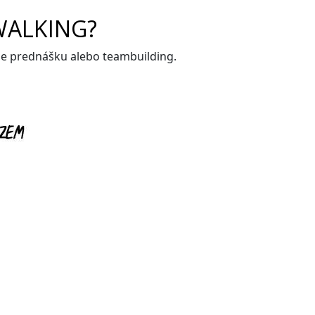
WALKING?
me prednášku alebo teambuilding.