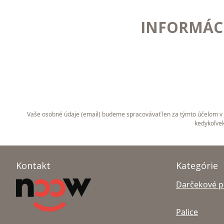
INFORMÁCI
Vaše osobné údaje (email) budeme spracovávať len za týmto účelom v s
kedykoľvek
Kontakt
Kategórie
Darčekové 
Palice