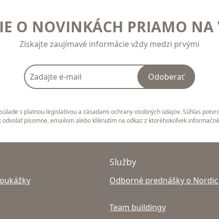
E O NOVINKÁCH PRIAMO NA 
Získajte zaujímavé informácie vždy medzi prvými
Odoberať
úlade s platnou legislatívou a zásadami ochrany osobných údajov. Súhlas potvrd
 odvolať písomne, emailom alebo kliknutím na odkaz z ktoréhokoľvek informačn
Služby
poukážky
Odborné prednášky o Nordic
Team buildingy