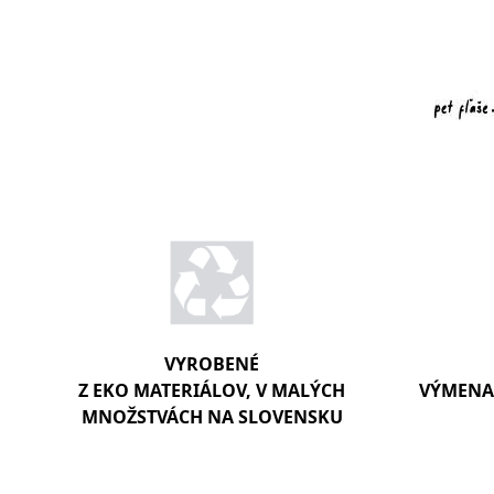
VYROBENÉ
Z EKO MATERIÁLOV, V MALÝCH
VÝMENA 
MNOŽSTVÁCH NA SLOVENSKU