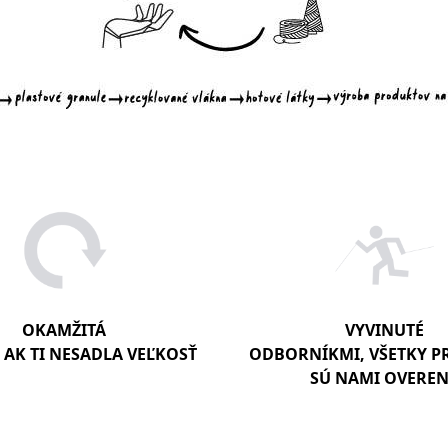
OKAMŽITÁ
VYVINUTÉ
AK TI NESADLA VEĽKOSŤ
ODBORNÍKMI, VŠETKY 
SÚ NAMI OVERE