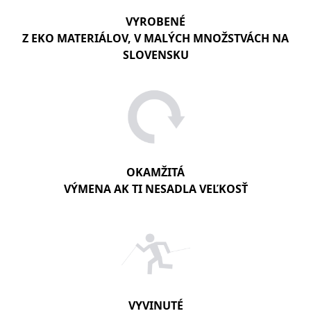
VYROBENÉ
Z EKO MATERIÁLOV, V MALÝCH MNOŽSTVÁCH NA
SLOVENSKU
OKAMŽITÁ
VÝMENA AK TI NESADLA VEĽKOSŤ
VYVINUTÉ