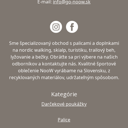
E-mail:
info@go-noow.sk
Sme špecializovaný obchod s palicami a doplnkami
na nordic walking, skialp, turistiku, trailový beh,
lyžovanie a bežky. Obráťte sa pri výbere na našich
odborníkov a kontaktujte nás. Kvalitné športové
oblečenie NooW vyrábame na Slovensku, z
recyklovaných materiálov, udržateľným spôsobom.
Kategórie
Darčekové poukážky
Palice