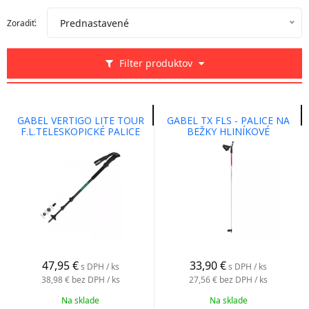
Prednastavené
Zoradiť:
Filter produktov
GABEL VERTIGO LITE TOUR
GABEL TX FLS - PALICE NA
F.L.TELESKOPICKÉ PALICE
BEŽKY HLINÍKOVÉ
PRE TREKING A SKITOURING
47,95
€
33,90
€
s DPH / ks
s DPH / ks
38,98 €
bez DPH / ks
27,56 €
bez DPH / ks
Na sklade
Na sklade