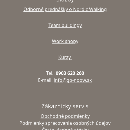
Odborné prednášky o Nordic Walking
Team buildingy
Work shopy
Kurzy
Tel.:
0903 620 260
E-mail:
info@go-noow.sk
Zákaznícky servis
Obchodné podmienky
Podmienky spracovania osobných údajov
Často kladené otázky