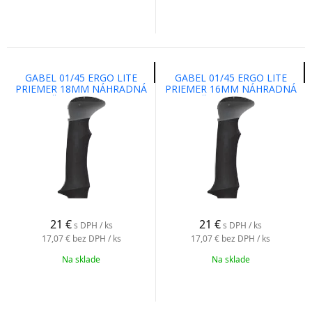
GABEL 01/45 ERGO LITE
GABEL 01/45 ERGO LITE
PRIEMER 18MM NÁHRADNÁ
PRIEMER 16MM NÁHRADNÁ
RUKOVÄT NA TREKINGOVÉ
RUKOVÄT NA TREKINGOVÉ
PALICE, SADA 2 KUSY
PALICE, SADA 2 KUSY
21
€
21
€
s DPH / ks
s DPH / ks
17,07 €
bez DPH / ks
17,07 €
bez DPH / ks
Na sklade
Na sklade