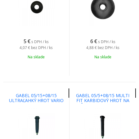
5
€
6
€
s DPH / ks
s DPH / ks
4,07 €
bez DPH / ks
4,88 €
bez DPH / ks
Na sklade
Na sklade
GABEL 05/15+08/15
GABEL 05/5+08/15 MULTI
ULTRAĽAHKÝ HROT VARIO
FIT KARBIDOVÝ HROT NA
FIT KARBID
LYŽIARSKE A TREKINGOVÉ
PALICE