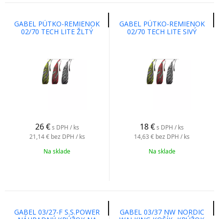
GABEL PÚTKO-REMIENOK
GABEL PÚTKO-REMIENOK
02/70 TECH LITE ŽLTÝ
02/70 TECH LITE SIVÝ
26
€
18
€
s DPH / ks
s DPH / ks
21,14 €
bez DPH / ks
14,63 €
bez DPH / ks
Na sklade
Na sklade
GABEL 03/27-F S.S.POWER
GABEL 03/37 NW NORDIC