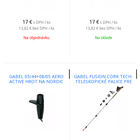
17
€
17
€
s DPH / ks
s DPH / ks
13,82 €
bez DPH / ks
13,82 €
bez DPH / ks
Na objednávku
Na sklade
GABEL 05/44+08/05 AERO
GABEL FUSION CORK TECH-
ACTIVE HROT NA NORDIC
TELESKOPICKÉ PALICE PRE
WALKING A TRAIL RUNNING
NORDIC WALKING,
TREKING, SKITOURING, BEH