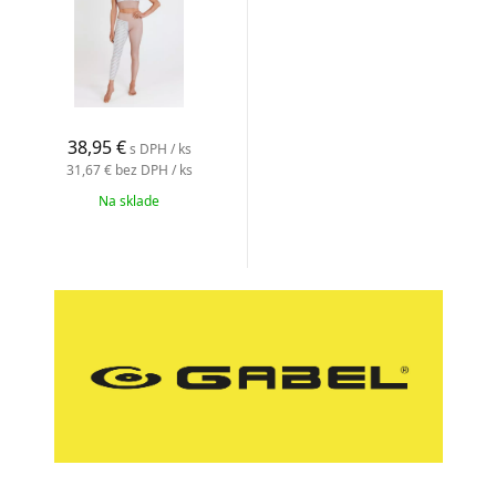
38,95 €
s DPH / ks
31,67 €
bez DPH / ks
Na sklade