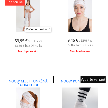
Top ponuka
Počet variantov: 5
9,45
€
53,95
€
s DPH / ks
s DPH / ks
7,68 €
bez DPH / ks
43,86 €
bez DPH / ks
Na objednávku
Na objednávku
Vyberte variant
NOOW MULTIFUNKČNÁ
NOOW PONOŽKY BIELE
ŠATKA NUDE