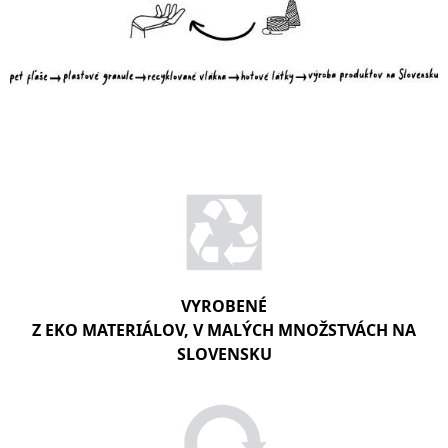
VYROBENÉ
Z EKO MATERIÁLOV, V MALÝCH MNOŽSTVÁCH NA
SLOVENSKU