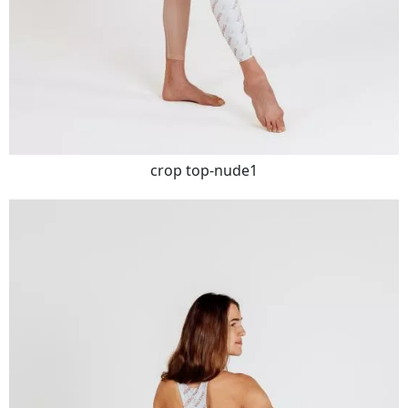
crop top-nude1