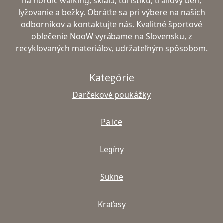
na nordic walking, skialp, turistiku, trailový beh,
lyžovanie a bežky. Obráťte sa pri výbere na našich
odborníkov a kontaktujte nás. Kvalitné športové
oblečenie NooW vyrábame na Slovensku, z
recyklovaných materiálov, udržateľným spôsobom.
Kategórie
Darčekové poukážky
Palice
Legíny
Sukne
Kraťasy