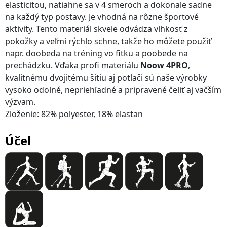
elasticitou, natiahne sa v 4 smeroch a dokonale sadne
na každý typ postavy. Je vhodná na rôzne športové
aktivity. Tento materiál skvele odvádza vlhkosť z
pokožky a veľmi rýchlo schne, takže ho môžete použiť
napr. doobeda na tréning vo fitku a poobede na
prechádzku. Vďaka profi materiálu
Noow 4PRO
,
kvalitnému dvojitému šitiu aj potlači sú naše výrobky
vysoko odolné, nepriehľadné a pripravené čeliť aj väčším
výzvam.
Zloženie: 82% polyester, 18% elastan
Účel