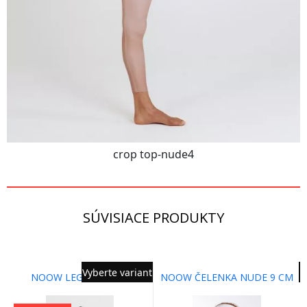
crop top-nude4
SÚVISIACE PRODUKTY
Vyberte variant
NOOW LEGÍNY NUDE
NOOW ČELENKA NUDE 9 CM