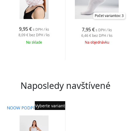
Počet variantov: 3
9,95
€
7,95
€
s DPH / ks
s DPH / ks
8,09 €
bez DPH / ks
6,46 €
bez DPH / ks
Na sklade
Na objednávku
Naposledy navštívené
Vyberte variant
NOOW PODPRSENKA NUDE