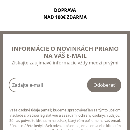
DOPRAVA
NAD 100€ ZDARMA
INFORMÁCIE O NOVINKÁCH PRIAMO
NA VÁŠ E-MAIL
Získajte zaujímavé informácie vždy medzi prvými
Odoberať
Vaše osobné údaje (email) budeme spracovávať len za týmto účelom
v súlade s platnou legislatívou a zásadami ochrany osobných údajov.
Súhlas potvrdíte kliknutím na odkaz, ktorý vám pošleme na váš email.
Súhlas môžete kedykoľvek odvolať písomne, emailom alebo kliknutím