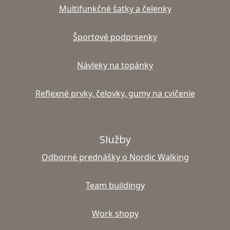
Multifunkčné šatky a čelenky
Športové podprsenky
Návleky na topánky
Reflexné prvky, čelovky, gumy na cvičenie
Služby
Odborné prednášky o Nordic Walking
Team buildingy
Work shopy