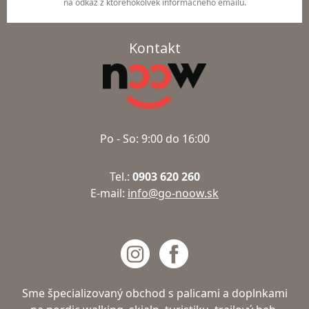
na odkaz z ktoréhokoľvek informačného emailu.
Kontakt
Po - So: 9:00 do 16:00
Tel.:
0903 620 260
E-mail:
info@go-noow.sk
Sme špecializovaný obchod s palicami a doplnkami