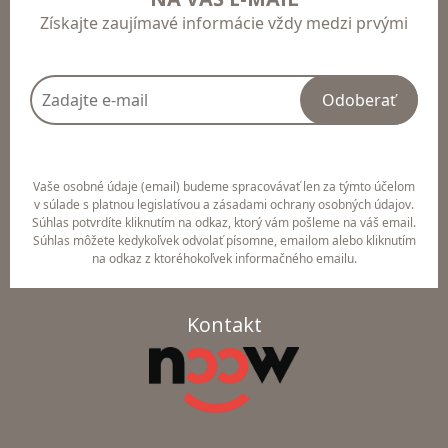
Získajte zaujímavé informácie vždy medzi prvými
Odoberať
Vaše osobné údaje (email) budeme spracovávať len za týmto účelom
v súlade s platnou legislatívou a zásadami ochrany osobných údajov.
Súhlas potvrdíte kliknutím na odkaz, ktorý vám pošleme na váš email.
Súhlas môžete kedykoľvek odvolať písomne, emailom alebo kliknutím
na odkaz z ktoréhokoľvek informačného emailu.
Kontakt