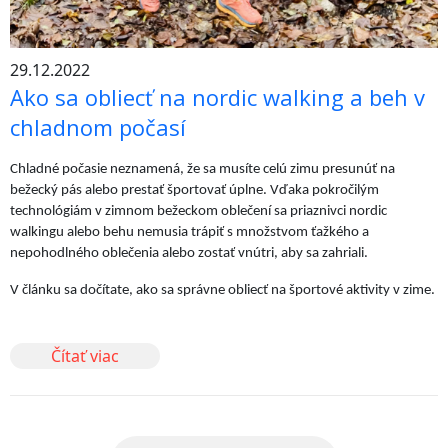
29.12.2022
Ako sa obliecť na nordic walking a beh v
chladnom počasí
Chladné počasie neznamená, že sa musíte celú zimu presunúť na
bežecký pás alebo prestať športovať úplne. Vďaka pokročilým
technológiám v zimnom bežeckom oblečení sa priaznivci nordic
walkingu alebo behu nemusia trápiť s množstvom ťažkého a
nepohodlného oblečenia alebo zostať vnútri, aby sa zahriali.
V článku sa dočítate, ako sa správne obliecť na športové aktivity v zime.
Čítať viac