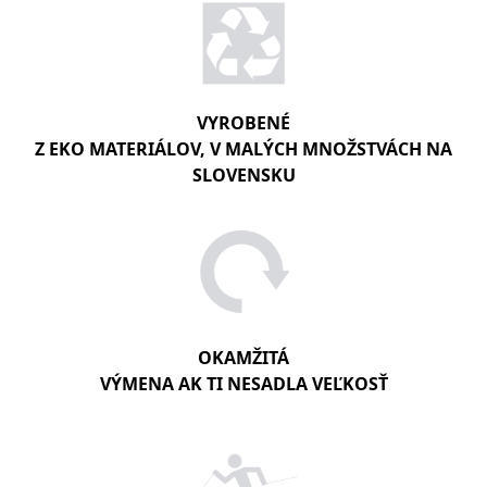
VYROBENÉ
Z EKO MATERIÁLOV, V MALÝCH MNOŽSTVÁCH NA
SLOVENSKU
OKAMŽITÁ
VÝMENA AK TI NESADLA VEĽKOSŤ