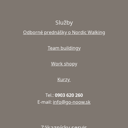
Služby
Odborné prednášky o Nordic Walking
Team buildingy
Work shopy
Kurzy
Tel.:
0903 620 260
E-mail:
info@go-noow.sk
Zákaznícky servis