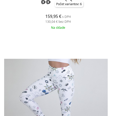
Počet variantov: 6
159,95 €
s DPH
130,04 €
bez DPH
Na sklade