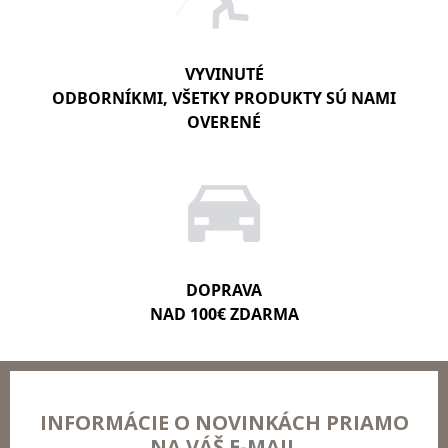
VYVINUTÉ
ODBORNÍKMI, VŠETKY PRODUKTY SÚ NAMI
OVERENÉ
DOPRAVA
NAD 100€ ZDARMA
INFORMÁCIE O NOVINKÁCH PRIAMO
NA VÁŠ E-MAIL