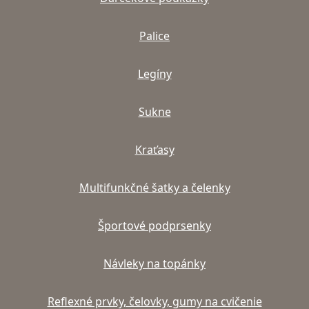
Palice
Legíny
Sukne
Kraťasy
Multifunkčné šatky a čelenky
Športové podprsenky
Návleky na topánky
Reflexné prvky, čelovky, gumy na cvičenie