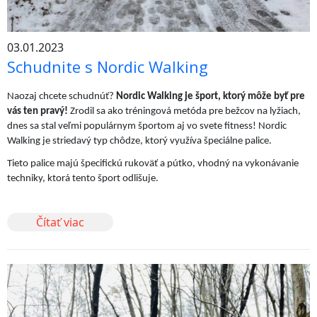
03.01.2023
Schudnite s Nordic Walking
Naozaj chcete schudnúť?
Nordic Walking je šport, ktorý môže byť pre
vás ten pravý!
Zrodil sa ako tréningová metóda pre bežcov na lyžiach,
dnes sa stal veľmi populárnym športom aj vo svete fitness! Nordic
Walking je striedavý typ chôdze, ktorý využíva špeciálne palice.
Tieto palice majú špecifickú rukoväť a pútko, vhodný na vykonávanie
techniky, ktorá tento šport odlišuje.
Čítať viac